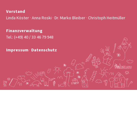
Vorstand
Linda Köster · Anna Roski · Dr. Marko Bleiber · Christoph Heitmüller
Finanzverwaltung
Tel.: (+49) 40 / 33 46 79 948
Impressum
·
Datenschutz