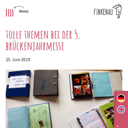
Skip
tolle themen bei der 5.
to
content
brückenjahrmesse
25. Juni 2019