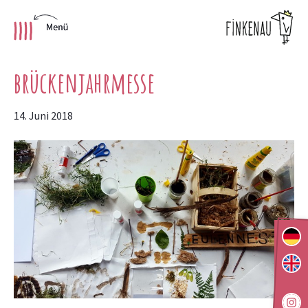
Skip
brückenjahrmesse
to
content
14. Juni 2018