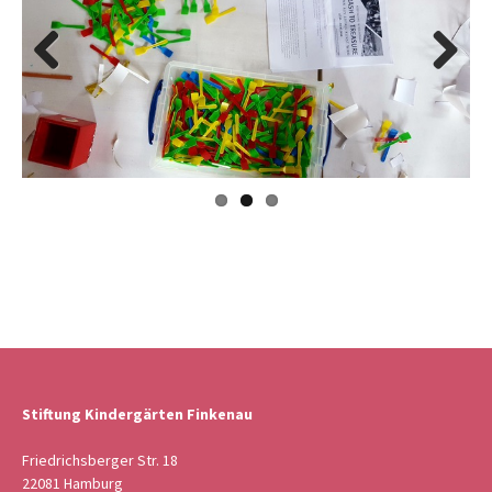
Previous
Next
Stiftung Kindergärten Finkenau
Friedrichsberger Str. 18
22081 Hamburg