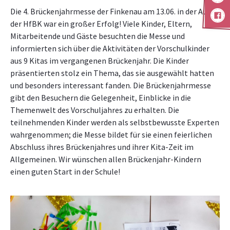
Die 4. Brückenjahrmesse der Finkenau am 13.06. in der Aula
der HfBK war ein großer Erfolg! Viele Kinder, Eltern,
Mitarbeitende und Gäste besuchten die Messe und
informierten sich über die Aktivitäten der Vorschulkinder
aus 9 Kitas im vergangenen Brückenjahr. Die Kinder
präsentierten stolz ein Thema, das sie ausgewählt hatten
und besonders interessant fanden. Die Brückenjahrmesse
gibt den Besuchern die Gelegenheit, Einblicke in die
Themenwelt des Vorschuljahres zu erhalten. Die
teilnehmenden Kinder werden als selbstbewusste Experten
wahrgenommen; die Messe bildet für sie einen feierlichen
Abschluss ihres Brückenjahres und ihrer Kita-Zeit im
Allgemeinen. Wir wünschen allen Brückenjahr-Kindern
einen guten Start in der Schule!