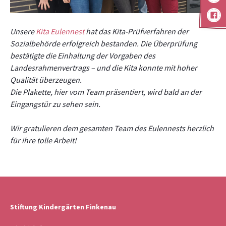
Unsere
Kita Eulennest
hat das Kita-Prüfverfahren der
Sozialbehörde erfolgreich bestanden. Die Überprüfung
bestätigte die Einhaltung der Vorgaben des
Landesrahmenvertrags – und die Kita konnte mit hoher
Qualität überzeugen.
Die Plakette, hier vom Team präsentiert, wird bald an der
Eingangstür zu sehen sein.
Wir gratulieren dem gesamten Team des Eulennests herzlich
für ihre tolle Arbeit!
Stiftung Kindergärten Finkenau