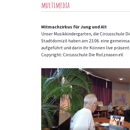
multimedia
Mitmachzirkus für Jung und Alt
Unser Musikkindergarten, die Circusschule Di
Stadtdomizil haben am 23.06. eine gemeins
aufgeführt und darin ihr Können live präsenti
Copyright: Circusschule Die Rotznasen eV.