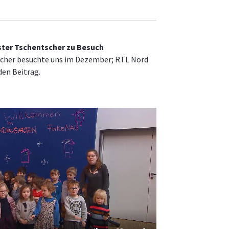
ter Tschentscher zu Besuch
cher besuchte uns im Dezember; RTL Nord
den Beitrag.