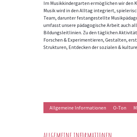
Im Musikkindergarten ermöglichen wir den K
Musik wird in den Alltag integriert, spiele
Team, darunter festangestellte Musikpädago
umfasst unsere pädagogische Arbeit auch al
Bildungsleitlinien. Zu den täglichen Aktivi
Forschen & Experimentieren, Gestalten, ers
Strukturen, Entdecken der sozialen & kultur
Allgemeine Informationen
O-Ton
M
allgemeine informationen