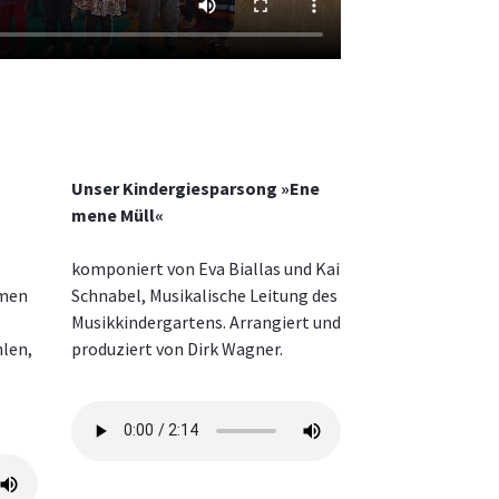
Unser Kindergiesparsong »Ene
mene Müll«
komponiert von Eva Biallas und Kai
amen
Schnabel, Musikalische Leitung des
Musikkindergartens. Arrangiert und
hlen,
produziert von Dirk Wagner.