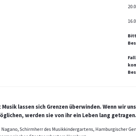
20.
16.
Bit
Bes
Fal
kom
Bes
t Musik lassen sich Grenzen überwinden. Wenn wir un
öglichen, werden sie von ihr ein Leben lang getragen
 Nagano, Schirmherr des Musikkindergartens, Hamburgischer Gene