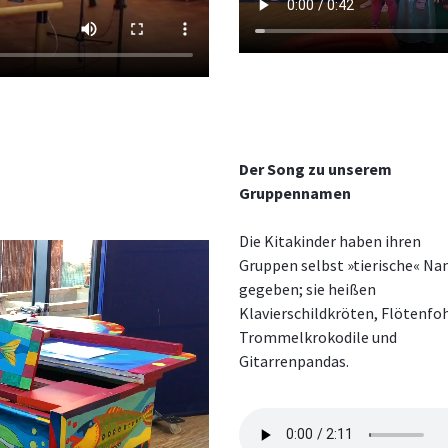
Der Song zu unserem
Gruppennamen
Die Kitakinder haben ihren
Gruppen selbst »tierische« N
gegeben; sie heißen
Klavierschildkröten, Flötenfo
Trommelkrokodile und
Gitarrenpandas.