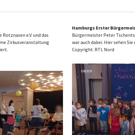
Hamburgs Erster Bürgermeis
e Rotznasen e.V. und das
Bürgermeister Peter Tschents
ame Zirkusveranstaltung
war auch dabei. Hier sehen Sie 
ert.
Copyright: RTL Nord