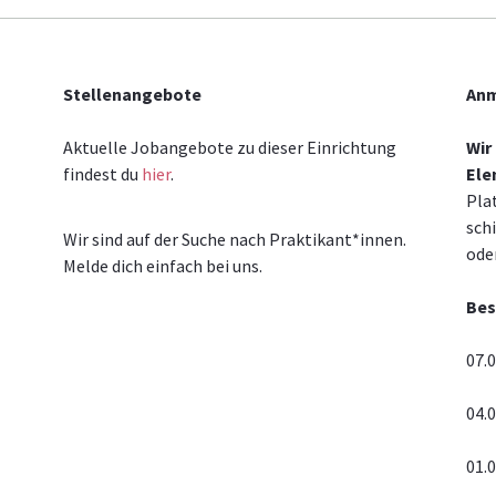
Stellenangebote
An
Aktuelle Jobangebote zu dieser Einrichtung
Wir
findest du
hier
.
Ele
Plat
sch
Wir sind auf der Suche nach Praktikant*innen.
ode
Melde dich einfach bei uns.
Bes
07.
04.
01.