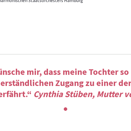
harmonischen Staatsorchesters Hamburg
ünsche mir, dass meine Tochter so
verständlichen Zugang zu einer de
erfährt.“
Cynthia Stüben, Mutter v