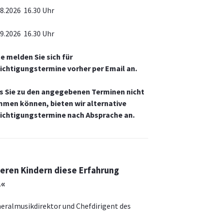
08.2026 16.30 Uhr
09.2026 16.30 Uhr
te melden Sie sich für
ichtigungstermine vorher per Email an.
ls Sie zu den angegebenen Terminen nicht
men können, bieten wir alternative
ichtigungstermine nach Absprache an.
seren Kindern diese Erfahrung
.«
ralmusikdirektor und Chefdirigent des