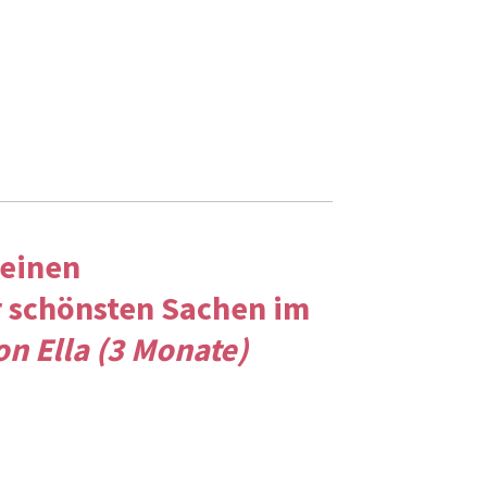
 einen
r schönsten Sachen im
on Ella (3 Monate)