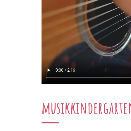
musikkindergarte