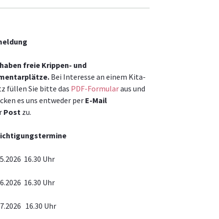
meldung
 haben freie Krippen- und
mentarplätze.
Bei Interesse an einem Kita-
z füllen Sie bitte das
PDF-Formular
aus und
icken es uns entweder per
E-Mail
r
Post
zu.
ichtigungstermine
05.2026 16.30 Uhr
06.2026 16.30 Uhr
07.2026 16.30 Uhr